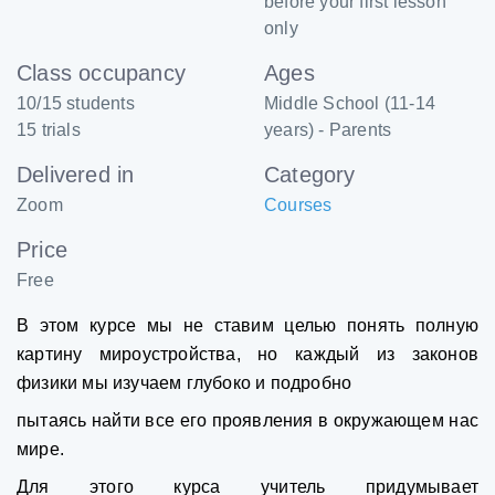
before your first lesson
only
Class occupancy
Ages
10/15 students
Middle School (11-14
15 trials
years) - Parents
Delivered in
Category
Zoom
Courses
Price
Free
В этом курсе мы не ставим целью понять полную
картину мироустройства, но каждый из законов
физики мы изучаем глубоко и подробно
пытаясь найти все его проявления в окружающем нас
мире.
Для этого курса учитель придумывает