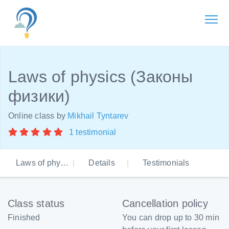
Laws of physics (Законы
физики)
Online class by
Mikhail Tyntarev
1 testimonial
Laws of physics (Законы физики)
Details
Testimonials
Class status
Cancellation policy
Finished
You can drop up to 30 min